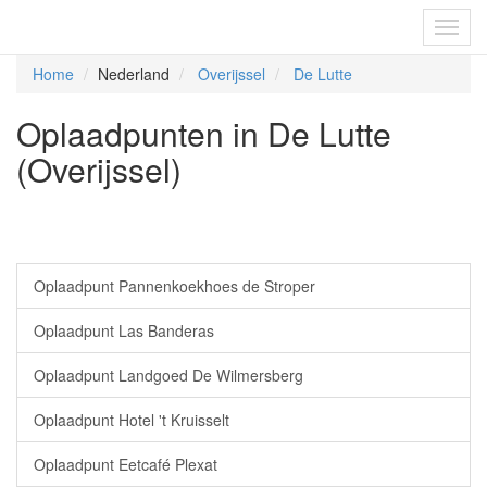
Fietsoplaadpunten.be
Toggl
navig
Home
Nederland
Overijssel
De Lutte
Oplaadpunten in De Lutte
(Overijssel)
Oplaadpunt Pannenkoekhoes de Stroper
Oplaadpunt Las Banderas
Oplaadpunt Landgoed De Wilmersberg
Oplaadpunt Hotel 't Kruisselt
Oplaadpunt Eetcafé Plexat