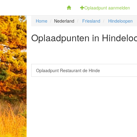
Fietsoplaadpunten.be
Oplaadpunt aanmelden
Home
Nederland
Friesland
Hindeloopen
Oplaadpunten in Hindeloo
Oplaadpunt Restaurant de Hinde