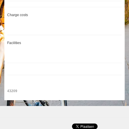
Charge costs
Facilities
43209